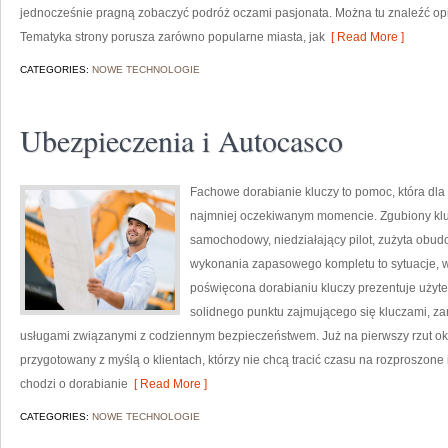
jednocześnie pragną zobaczyć podróż oczami pasjonata. Można tu znaleźć opi
Tematyka strony porusza zarówno popularne miasta, jak
[ Read More ]
CATEGORIES:
NOWE TECHNOLOGIE
Ubezpieczenia i Autocasco
Fachowe dorabianie kluczy to pomoc, która dla
najmniej oczekiwanym momencie. Zgubiony klu
samochodowy, niedziałający pilot, zużyta obu
wykonania zapasowego kompletu to sytuacje, w 
poświęcona dorabianiu kluczy prezentuje użyte
solidnego punktu zajmującego się kluczami, 
usługami związanymi z codziennym bezpieczeństwem. Już na pierwszy rzut ok
przygotowany z myślą o klientach, którzy nie chcą tracić czasu na rozproszone 
chodzi o dorabianie
[ Read More ]
CATEGORIES:
NOWE TECHNOLOGIE