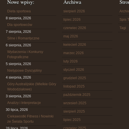
Nowe wpisy:
Archiwa
Stro
Dieta sportowa
sierpień 2026
Arch
8 sierpnia, 2026
lipiec 2026
Spis T
Dla sportowców
czerwiec 2026
Tagi
7 sierpnia, 2026
maj 2026
Silne i Romantyczne
kwiecień 2026
6 sierpnia, 2026
Wydarzenia i Konkursy
marzec 2026
Fotograficzne
luty 2026
5 sierpnia, 2026
styczeń 2026
Nietypowe Dyscypliny
4 sierpnia, 2026
grudzień 2025
Góry Australijskie (Wielkie Góry
listopad 2025
Wododziałowe)
październik 2025
3 sierpnia, 2026
Analizy i Interpretacje
wrzesień 2025
30 lipca, 2026
sierpień 2025
Ciekawostki Fitness i Nowinki
lipiec 2025
ze Świata Sportu
czerwiec 2025
26 lipca, 2026