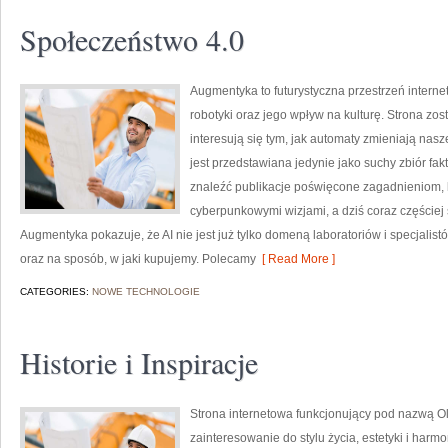
Społeczeństwo 4.0
Augmentyka to futurystyczna przestrzeń interne
robotyki oraz jego wpływ na kulturę. Strona zos
interesują się tym, jak automaty zmieniają nasz
jest przedstawiana jedynie jako suchy zbiór fak
znaleźć publikacje poświęcone zagadnieniom, k
cyberpunkowymi wizjami, a dziś coraz częściej 
Augmentyka pokazuje, że AI nie jest już tylko domeną laboratoriów i specjalis
oraz na sposób, w jaki kupujemy. Polecamy
[ Read More ]
CATEGORIES:
NOWE TECHNOLOGIE
Historie i Inspiracje
Strona internetowa funkcjonujący pod nazwą Ol
zainteresowanie do stylu życia, estetyki i har