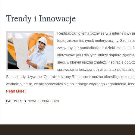
Trendy i Innowacje
Rentdabcar to tematyczny serwis internetowy p
lepiej zrozumieć rynek motoryzacyjny. Strona 
związanych z samochodami, dzięki czemu moż
kierowców, jak i dla tych, którzy dopiero zgłę
sieci, w którym można znaleźć inspiracje dotyc
sprawdzania kosztów utrzymania aż po leasing.
Samochody Używane. Charakter strony Rentdabcar można określić jako motory
wartością jest to, że nie sprowadza się do jednego wąskiego zagadnienia, lec
Read More ]
CATEGORIES:
NOWE TECHNOLOGIE