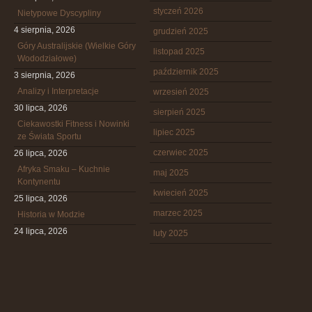
styczeń 2026
Nietypowe Dyscypliny
4 sierpnia, 2026
grudzień 2025
Góry Australijskie (Wielkie Góry
listopad 2025
Wododziałowe)
październik 2025
3 sierpnia, 2026
Analizy i Interpretacje
wrzesień 2025
30 lipca, 2026
sierpień 2025
Ciekawostki Fitness i Nowinki
lipiec 2025
ze Świata Sportu
czerwiec 2025
26 lipca, 2026
Afryka Smaku – Kuchnie
maj 2025
Kontynentu
kwiecień 2025
25 lipca, 2026
marzec 2025
Historia w Modzie
24 lipca, 2026
luty 2025