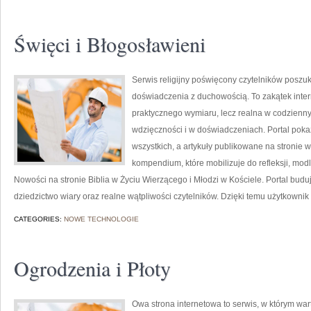
Święci i Błogosławieni
Serwis religijny poświęcony czytelników poszu
doświadczenia z duchowością. To zakątek inter
praktycznego wymiaru, lecz realna w codzienn
wdzięczności i w doświadczeniach. Portal poka
wszystkich, a artykuły publikowane na stronie 
kompendium, które mobilizuje do refleksji, mod
Nowości na stronie Biblia w Życiu Wierzącego i Młodzi w Kościele. Portal buduj
dziedzictwo wiary oraz realne wątpliwości czytelników. Dzięki temu użytkownik
CATEGORIES:
NOWE TECHNOLOGIE
Ogrodzenia i Płoty
Owa strona internetowa to serwis, w którym wart