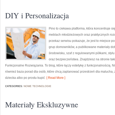
DIY i Personalizacja
Pino to ciekawa platforma, która koncentruje si
meblach młodzieżowych oraz praktycznych roz
przekaz serwisu pokazuje, że jest to miejsce 
grup domowników, a publikowane materiały dot
środowisku, szaf z regulowanymi półkami, sty
oraz bezpieczeństwa. Znajdziesz na stronie tak
Funkcjonalne Rozwiązania. To blog, które łączy estetykę z funkcjonalnością. Ni
również baza porad dla osób, które chcą zaplanować przestrzeń dla malucha, 
dziecka albo po prostu kupić
[ Read More ]
CATEGORIES:
NOWE TECHNOLOGIE
Materiały Ekskluzywne