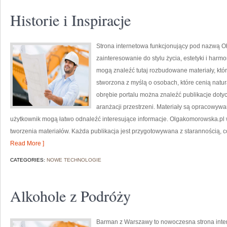
Historie i Inspiracje
Strona internetowa funkcjonujący pod nazwą Ol
zainteresowanie do stylu życia, estetyki i har
mogą znaleźć tutaj rozbudowane materiały, któr
stworzona z myślą o osobach, które cenią natura
obrębie portalu można znaleźć publikacje dotycz
aranżacji przestrzeni. Materiały są opracowyw
użytkownik mogą łatwo odnaleźć interesujące informacje. Olgakomorowska.p
tworzenia materiałów. Każda publikacja jest przygotowywana z starannością, co 
Read More ]
CATEGORIES:
NOWE TECHNOLOGIE
Alkohole z Podróży
Barman z Warszawy to nowoczesna strona int