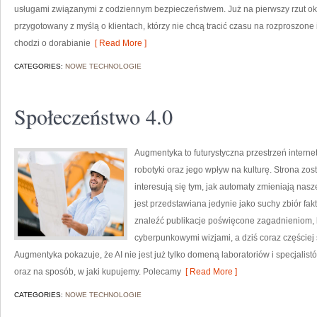
usługami związanymi z codziennym bezpieczeństwem. Już na pierwszy rzut ok
przygotowany z myślą o klientach, którzy nie chcą tracić czasu na rozproszone 
chodzi o dorabianie
[ Read More ]
CATEGORIES:
NOWE TECHNOLOGIE
Społeczeństwo 4.0
Augmentyka to futurystyczna przestrzeń interne
robotyki oraz jego wpływ na kulturę. Strona zos
interesują się tym, jak automaty zmieniają nasz
jest przedstawiana jedynie jako suchy zbiór fak
znaleźć publikacje poświęcone zagadnieniom, k
cyberpunkowymi wizjami, a dziś coraz częściej 
Augmentyka pokazuje, że AI nie jest już tylko domeną laboratoriów i specjalis
oraz na sposób, w jaki kupujemy. Polecamy
[ Read More ]
CATEGORIES:
NOWE TECHNOLOGIE