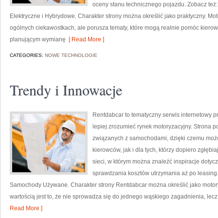
oceny stanu technicznego pojazdu. Zobacz te
Elektryczne i Hybrydowe. Charakter strony można określić jako praktyczny. Mo
ogólnych ciekawostkach, ale porusza tematy, które mogą realnie pomóc kie
planującym wymianę
[ Read More ]
CATEGORIES:
NOWE TECHNOLOGIE
Trendy i Innowacje
Rentdabcar to tematyczny serwis internetowy p
lepiej zrozumieć rynek motoryzacyjny. Strona 
związanych z samochodami, dzięki czemu moż
kierowców, jak i dla tych, którzy dopiero zgłę
sieci, w którym można znaleźć inspiracje dotyc
sprawdzania kosztów utrzymania aż po leasing.
Samochody Używane. Charakter strony Rentdabcar można określić jako motory
wartością jest to, że nie sprowadza się do jednego wąskiego zagadnienia, lec
Read More ]